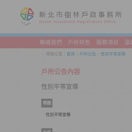
跳到主要內容區塊
聯絡我們
戶所特色
服務項目
溫
:::
導覽位置：
首頁
>
戶所公告
>
性別平等宣導
戶所公告內容
性別平等宣導
標題
性別平等宣導