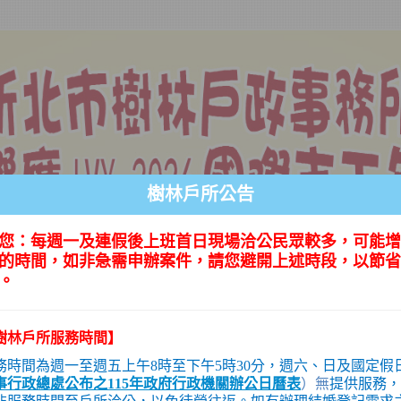
樹林戶所公告
您：每週一及連假後上班首日現場洽公民眾較多，可能增
的時間，如非急需申辦案件，請您避開上述時段，以節省
。
樹林戶所服務時間】
務時間為週一至週五上午8時至下午5時30分，週六、日及國定假
事行政總處公布之115年政府行政機關辦公日曆表
）無
提供服務，