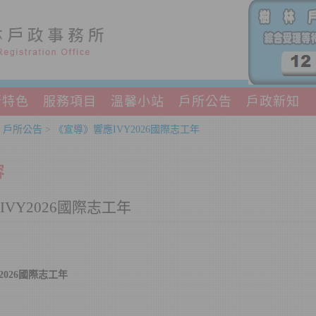
所特色
服務項目
溫馨小站
戶所公告
戶政新知
>
戶所公告
>
《宣導》響應IVY2026國際志工年
容
VY2026國際志工年
2026國際志工年