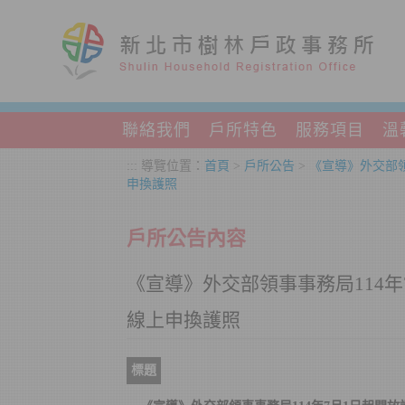
跳到主要內容區塊
聯絡我們
戶所特色
服務項目
溫
:::
導覽位置：
首頁
>
戶所公告
>
《宣導》外交部領
申換護照
戶所公告內容
《宣導》外交部領事事務局114
線上申換護照
標題