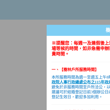
※提醒您：每週一及連假後上
場等候的時間，如非急需申辦
貴時間。
一
、
【樹林戶所服務時間】
本所服務時間為週一至週五上午8
政院人事行政總處公布之115年
避免於非服務時間至戶所洽公，
建議可於結婚登記日前3個辦公日
登記生效日，歡迎多加利用。