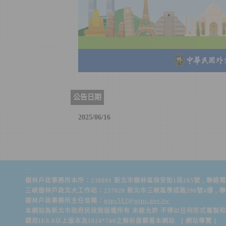
公告日期
2025/06/16
:::
樹林戶政事務所本所：238001 新北市樹林區保安街1段285號 , 聯絡電話：(02)
三峽樹林戶政北大工作站：237020 新北市三峽區學成路396號4樓 , 聯絡電話：(
樹林戶政事務所主任信箱：
ntpc512@ntpc.gov.tw
本網站為新北市政府民政局版權所有 未經允許 不得以任何形式複製
請用IE8.0以上版本及1024*768之解析度觀看本網站 [
網站導覽
]