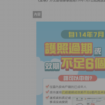
《宣導》外交部領事事務局114年7月1日起開
內容